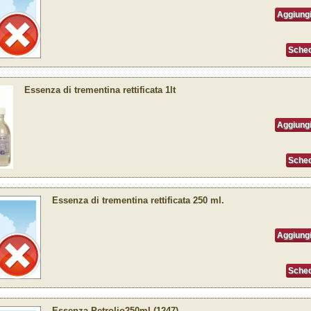
Aggiungi
Sched
Essenza di trementina rettificata 1lt
Aggiungi
Sched
Essenza di trementina rettificata 250 ml.
Aggiungi
Sched
Essenza Petrolio250ml (1247)