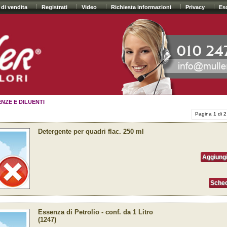
 di vendita
Registrati
Video
Richiesta informazioni
Privacy
Es
NZE E DILUENTI
Pagina 1 di 2
Detergente per quadri flac. 250 ml
Aggiungi
Sched
Essenza di Petrolio - conf. da 1 Litro
(1247)