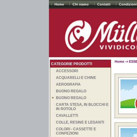
Home
Chi siamo
Contatti
Condizioni
Home
->
ESSE
CATEGORIE PRODOTTI
ACCESSORI
ACQUARELLI E CHINE
AEROGRAFIA
BUONO REGALO
BUONO REGALO
CARTA STESA, IN BLOCCHI E
IN ROTOLO
CAVALLETTI
COLLE, RESINE E LEGANTI
COLORI - CASSETTE E
CONFEZIONI