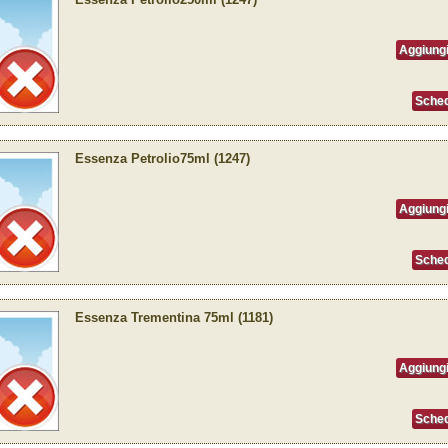
Aggiungi
Sched
Essenza Petrolio75ml (1247)
Aggiungi
Sched
Essenza Trementina 75ml (1181)
Aggiungi
Sched