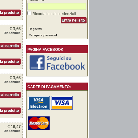
a prodotto
Ricorda le mie credenziali
Entra nel sito
€ 3,66
Registrati
Disponibile
Recupera password
 al carrello
PAGINA FACEBOOK
a prodotto
€ 3,66
Disponibile
CARTE DI PAGAMENTO:
 al carrello
a prodotto
€ 16,47
Disponibile