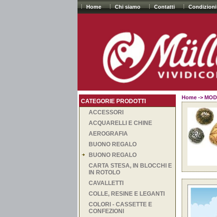
Home
Chi siamo
Contatti
Condizioni
Home
->
MOD
CATEGORIE PRODOTTI
ACCESSORI
ACQUARELLI E CHINE
AEROGRAFIA
BUONO REGALO
BUONO REGALO
CARTA STESA, IN BLOCCHI E
IN ROTOLO
CAVALLETTI
COLLE, RESINE E LEGANTI
COLORI - CASSETTE E
CONFEZIONI