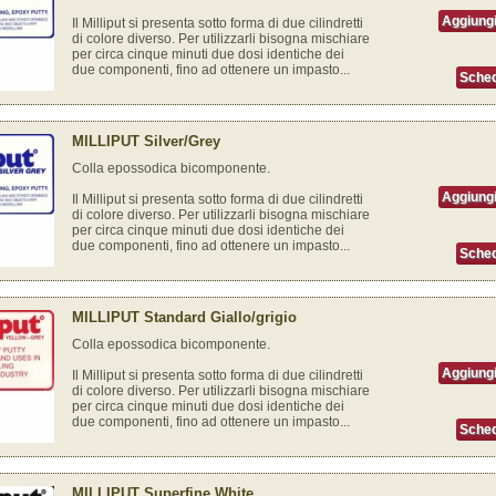
Aggiungi
Il Milliput si presenta sotto forma di due cilindretti
di colore diverso. Per utilizzarli bisogna mischiare
per circa cinque minuti due dosi identiche dei
due componenti, fino ad ottenere un impasto...
Sched
MILLIPUT Silver/Grey
Colla epossodica bicomponente.
Aggiungi
Il Milliput si presenta sotto forma di due cilindretti
di colore diverso. Per utilizzarli bisogna mischiare
per circa cinque minuti due dosi identiche dei
due componenti, fino ad ottenere un impasto...
Sched
MILLIPUT Standard Giallo/grigio
Colla epossodica bicomponente.
Aggiungi
Il Milliput si presenta sotto forma di due cilindretti
di colore diverso. Per utilizzarli bisogna mischiare
per circa cinque minuti due dosi identiche dei
due componenti, fino ad ottenere un impasto...
Sched
MILLIPUT Superfine White