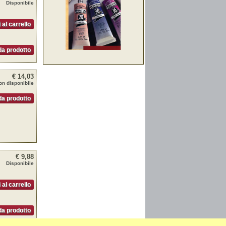
Disponibile
 al carrello
a prodotto
€ 14,03
on disponibile
a prodotto
€ 9,88
Disponibile
 al carrello
a prodotto