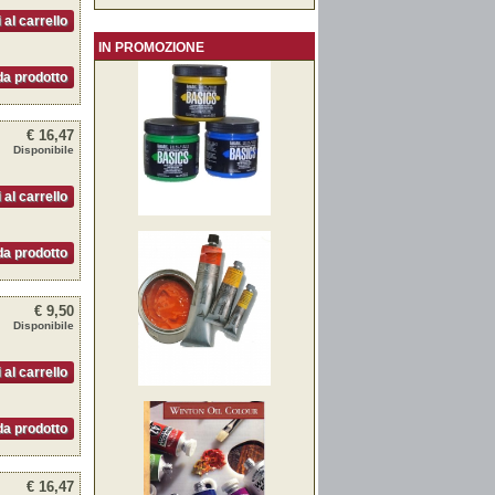
 al carrello
IN PROMOZIONE
a prodotto
€ 16,47
Disponibile
 al carrello
a prodotto
€ 9,50
Disponibile
 al carrello
a prodotto
€ 16,47