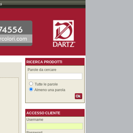
ci
RICERCA PRODOTTI
Parole da cercare
Tutte le parole
Almeno una parola
Ok
ACCESSO CLIENTE
Username
Password