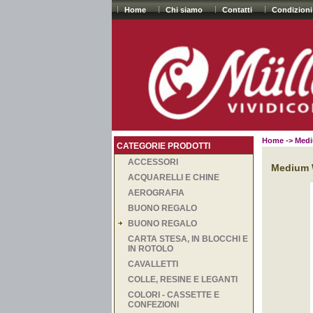
Home
Chi siamo
Contatti
Condizioni
Home
-> Medi
CATEGORIE PRODOTTI
ACCESSORI
Medium W
ACQUARELLI E CHINE
AEROGRAFIA
BUONO REGALO
BUONO REGALO
CARTA STESA, IN BLOCCHI E
IN ROTOLO
CAVALLETTI
COLLE, RESINE E LEGANTI
COLORI - CASSETTE E
CONFEZIONI