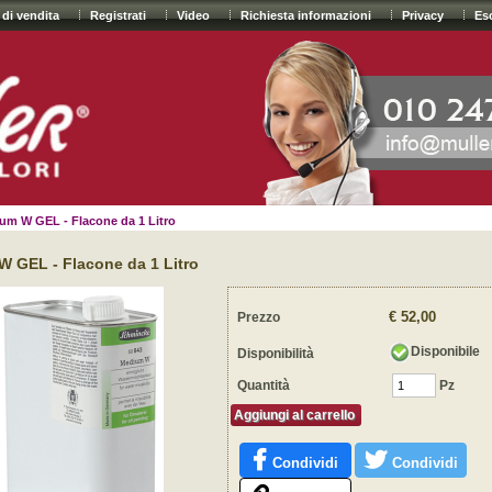
 di vendita
Registrati
Video
Richiesta informazioni
Privacy
Es
um W GEL - Flacone da 1 Litro
 GEL - Flacone da 1 Litro
€ 52,00
Prezzo
Disponibile
Disponibilità
Quantità
Pz
Aggiungi al carrello
Condividi
Condividi