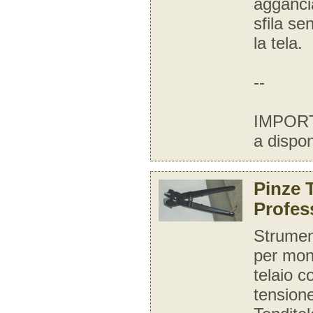
aggancia
sfila s
la tela.
--
IMPORT
a disponi
Pinze 
Profes
Strumen
per mont
telaio c
tension