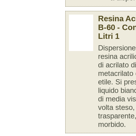
Resina Acr
B-60 - Co
Litri 1
Dispersione
resina acril
di acrilato di
metacrilato 
etile. Si p
liquido bian
di media vis
volta steso,
trasparente,
morbido.