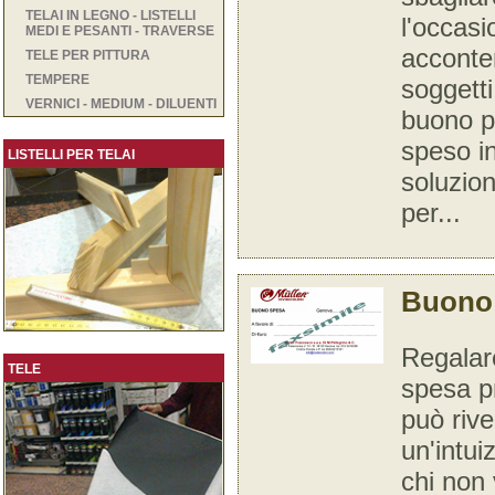
TELAI IN LEGNO - LISTELLI
l'occasi
MEDI E PESANTI - TRAVERSE
acconte
TELE PER PITTURA
TEMPERE
soggetti p
VERNICI - MEDIUM - DILUENTI
buono p
speso i
LISTELLI PER TELAI
soluzio
per...
Buono 
Regalar
TELE
spesa pr
può rive
un'intu
chi non 