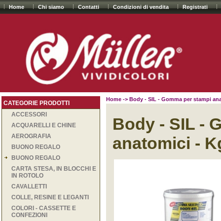
Home
Chi siamo
Contatti
Condizioni di vendita
Registrati
Home
-> Body - SIL - Gomma per stampi ana
CATEGORIE PRODOTTI
ACCESSORI
Body - SIL -
ACQUARELLI E CHINE
AEROGRAFIA
anatomici - K
BUONO REGALO
BUONO REGALO
CARTA STESA, IN BLOCCHI E
IN ROTOLO
CAVALLETTI
COLLE, RESINE E LEGANTI
COLORI - CASSETTE E
CONFEZIONI