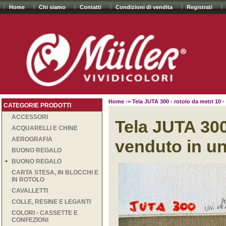
Home
Chi siamo
Contatti
Condizioni di vendita
Registrati
Home
-> Tela JUTA 300 - rotolo da metri 10 -
CATEGORIE PRODOTTI
ACCESSORI
Tela JUTA 300 
ACQUARELLI E CHINE
AEROGRAFIA
venduto in un
BUONO REGALO
BUONO REGALO
CARTA STESA, IN BLOCCHI E
IN ROTOLO
CAVALLETTI
COLLE, RESINE E LEGANTI
COLORI - CASSETTE E
CONFEZIONI