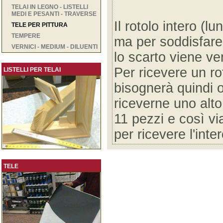
TELAI IN LEGNO - LISTELLI
MEDI E PESANTI - TRAVERSE
Il rotolo intero (l
TELE PER PITTURA
TEMPERE
ma per soddisfare 
VERNICI - MEDIUM - DILUENTI
lo scarto viene ve
Per ricevere un ro
LISTELLI PER TELAI
bisognerà quindi o
riceverne uno alt
11 pezzi e così vi
per ricevere l'inte
TELE