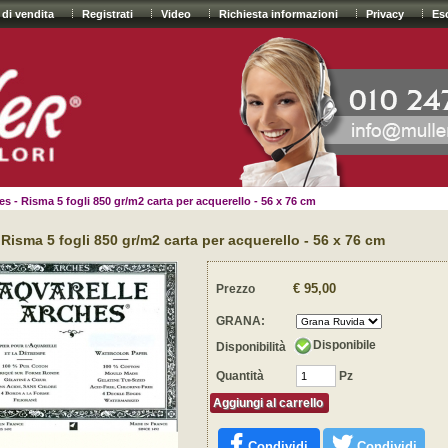
 di vendita
Registrati
Video
Richiesta informazioni
Privacy
Es
s - Risma 5 fogli 850 gr/m2 carta per acquerello - 56 x 76 cm
 Risma 5 fogli 850 gr/m2 carta per acquerello - 56 x 76 cm
€ 95,00
Prezzo
GRANA:
Disponibile
Disponibilità
Quantità
Pz
Aggiungi al carrello
Condividi
Condividi