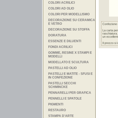
COLORI ACRILICI
COLORI AD OLIO
COLORI PER MODELLISMO
DECORAZIONE SU CERAMICA
E VETRO
Confezione d
DECORAZIONE SU STOFFA
La carta per
raschiatura.
DORATURA
un eccellent
ESSENZE E DILUENTI
Il prezzo si
FONDI ACRILICI
GOMME, RESINE X STAMPI E
MODELLI
MODELLATO E SCULTURA
PASTELLI AD OLIO
PASTELLI E MATITE - SFUSI E
IN CONFEZIONE
PASTELLI SECCHI
SCHMINCKE
PENNARELLI PER GRAFICA
PENNELLI E SPATOLE
PIGMENTI
RESTAURO
STAMPA D'ARTE