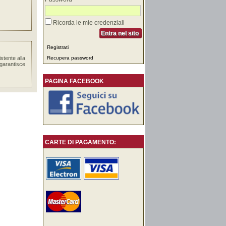
Ricorda le mie credenziali
Entra nel sito
Registrati
stente alla
Recupera password
 garantisce
PAGINA FACEBOOK
CARTE DI PAGAMENTO: