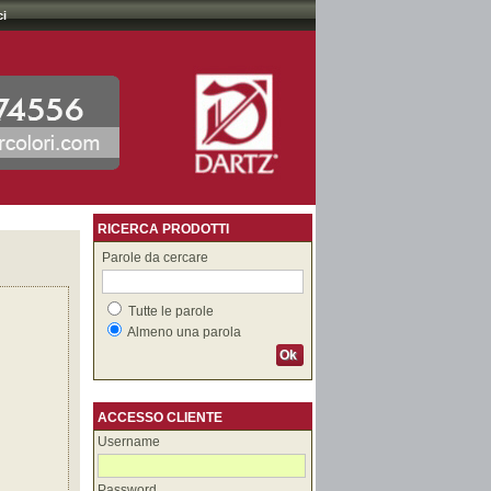
ci
RICERCA PRODOTTI
Parole da cercare
Tutte le parole
Almeno una parola
Ok
ACCESSO CLIENTE
Username
Password