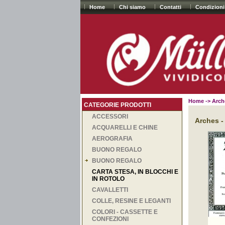
Home
Chi siamo
Contatti
Condizioni
Home
-> Arche
CATEGORIE PRODOTTI
ACCESSORI
Arches -
ACQUARELLI E CHINE
AEROGRAFIA
BUONO REGALO
BUONO REGALO
CARTA STESA, IN BLOCCHI E
IN ROTOLO
CAVALLETTI
COLLE, RESINE E LEGANTI
COLORI - CASSETTE E
CONFEZIONI