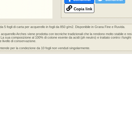
Copia link
a 5 fogli di carta per acquerello in fogli da 850 g/m2. Disponibile in Grana Fine e Ruvida.
 acquerello Arches viene prodotta con tecniche tradizionali che la rendono molto stabile e resi
 La sua composizione al 100% di cotone esente da acidi (ph neutro) e trattato contro i funghi
e livello di conservazione.
 intende per la condezione da 10 fogli non venduti singolarmente.