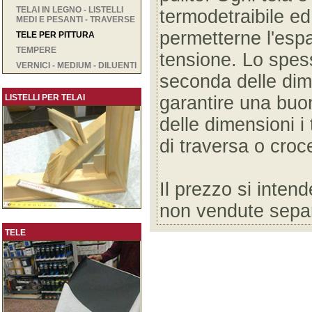
TELAI IN LEGNO - LISTELLI
termodetraibile ed
MEDI E PESANTI - TRAVERSE
permetterne l'espa
TELE PER PITTURA
TEMPERE
tensione. Lo spess
VERNICI - MEDIUM - DILUENTI
seconda delle dime
LISTELLI PER TELAI
garantire una buo
delle dimensioni i
di traversa o croce
Il prezzo si inten
non vendute sepa
TELE