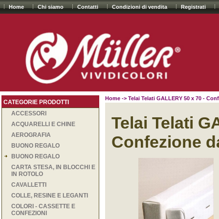
Home
Chi siamo
Contatti
Condizioni di vendita
Registrati
Home
-> Telai Telati GALLERY 50 x 70 - Conf
CATEGORIE PRODOTTI
ACCESSORI
Telai Telati 
ACQUARELLI E CHINE
AEROGRAFIA
Confezione da
BUONO REGALO
BUONO REGALO
CARTA STESA, IN BLOCCHI E
IN ROTOLO
CAVALLETTI
COLLE, RESINE E LEGANTI
COLORI - CASSETTE E
CONFEZIONI