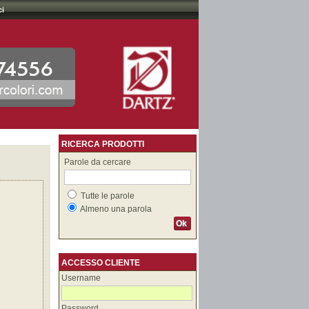
ci
RICERCA PRODOTTI
Parole da cercare
Tutte le parole
Almeno una parola
Ok
ACCESSO CLIENTE
Username
Password