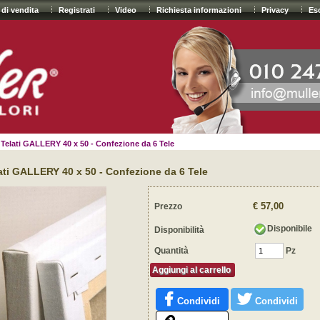
 di vendita
Registrati
Video
Richiesta informazioni
Privacy
Es
i Telati GALLERY 40 x 50 - Confezione da 6 Tele
lati GALLERY 40 x 50 - Confezione da 6 Tele
€ 57,00
Prezzo
Disponibile
Disponibilità
Quantità
Pz
Aggiungi al carrello
Condividi
Condividi