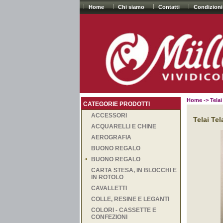
Home
Chi siamo
Contatti
Condizioni
Home
-> Tela
CATEGORIE PRODOTTI
ACCESSORI
Telai Te
ACQUARELLI E CHINE
AEROGRAFIA
BUONO REGALO
BUONO REGALO
CARTA STESA, IN BLOCCHI E
IN ROTOLO
CAVALLETTI
COLLE, RESINE E LEGANTI
COLORI - CASSETTE E
CONFEZIONI