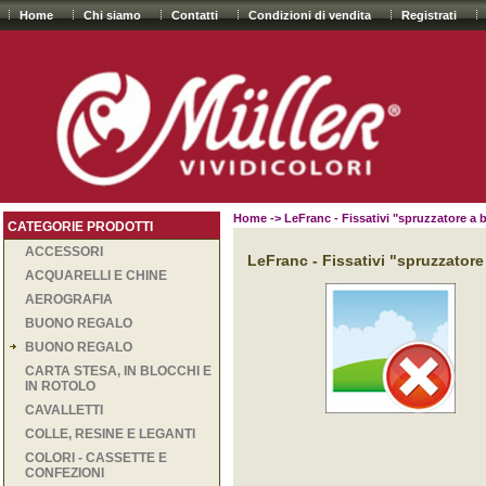
Home
Chi siamo
Contatti
Condizioni di vendita
Registrati
Home
-> LeFranc - Fissativi "spruzzatore a 
CATEGORIE PRODOTTI
ACCESSORI
LeFranc - Fissativi "spruzzator
ACQUARELLI E CHINE
AEROGRAFIA
BUONO REGALO
BUONO REGALO
CARTA STESA, IN BLOCCHI E
IN ROTOLO
CAVALLETTI
COLLE, RESINE E LEGANTI
COLORI - CASSETTE E
CONFEZIONI