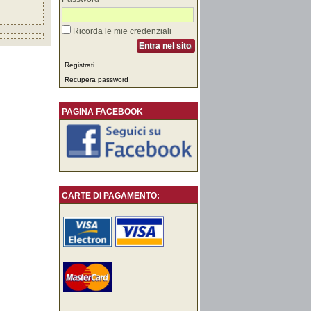
Ricorda le mie credenziali
Entra nel sito
Registrati
Recupera password
PAGINA FACEBOOK
CARTE DI PAGAMENTO: