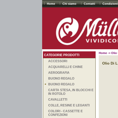
Home
Chi siamo
Contatti
Condizioni
Home
-> Olio 
CATEGORIE PRODOTTI
ACCESSORI
Olio Di 
ACQUARELLI E CHINE
AEROGRAFIA
BUONO REGALO
BUONO REGALO
CARTA STESA, IN BLOCCHI E
IN ROTOLO
CAVALLETTI
COLLE, RESINE E LEGANTI
COLORI - CASSETTE E
CONFEZIONI