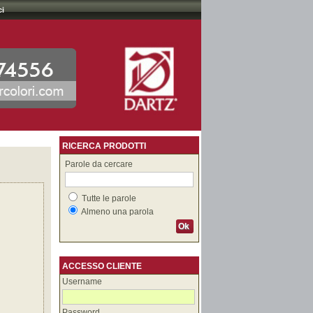
ci
RICERCA PRODOTTI
Parole da cercare
Tutte le parole
Almeno una parola
Ok
ACCESSO CLIENTE
Username
Password