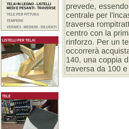
TELAI IN LEGNO - LISTELLI
prevede, essendo f
MEDI E PESANTI - TRAVERSE
centrale per l'inc
TELE PER PITTURA
TEMPERE
traversa rompitrat
VERNICI - MEDIUM - DILUENTI
centro con la pri
rinforzo. Per un t
LISTELLI PER TELAI
occorrerà acquista
140, una coppia di
traversa da 100 e
TELE